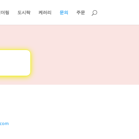
케더링
도시락
케러리
문의
주문
.com