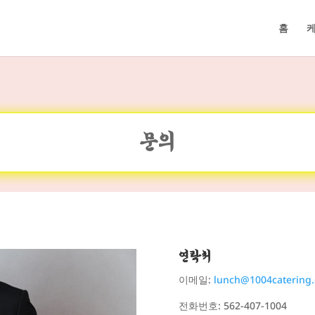
홈
문의
연락처
이메일:
lunch@1004catering
전화번호: 562-407-1004