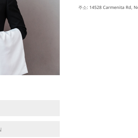
주소: 14528 Carmenita Rd, N