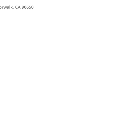
orwalk, CA 90650